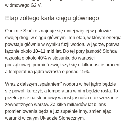
widmowego G2 V.
Etap żółtego karła ciągu głównego
Obecnie Słońce znajduje się mniej więcej w połowie
swojej drogi w ciągu głównym. Ten etap, w którym energia
powstaje głównie w wyniku fuzji wodoru w jądrze, potrwa
łącznie około
10–11 mld lat
. Do tej pory jasność Słońca
wzrosła o około 40% w stosunku do wartości
początkowej, promień zwiększył się o kilkanaście procent,
a temperatura jądra wzrosła o ponad 15%.
Wraz z dalszym „spalaniem” wodoru w hel jądro będzie
się powoli kurczyć, a temperatura w nim będzie rosła. To
przełoży się na stopniowy wzrost jasności i rozszerzanie
zewnętrznych warstw. Za kilka miliardów lat bilans
promieniowania będzie już zupełnie inny, zmieniając
warunki w całym Układzie Słonecznym.