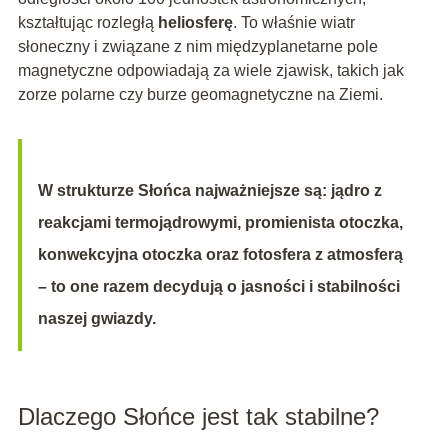
kształtując rozległą
heliosferę
. To właśnie wiatr
słoneczny i związane z nim międzyplanetarne pole
magnetyczne odpowiadają za wiele zjawisk, takich jak
zorze polarne czy burze geomagnetyczne na Ziemi.
W strukturze Słońca najważniejsze są: jądro z
reakcjami termojądrowymi, promienista otoczka,
konwekcyjna otoczka oraz fotosfera z atmosferą
– to one razem decydują o jasności i stabilności
naszej gwiazdy.
Dlaczego Słońce jest tak stabilne?