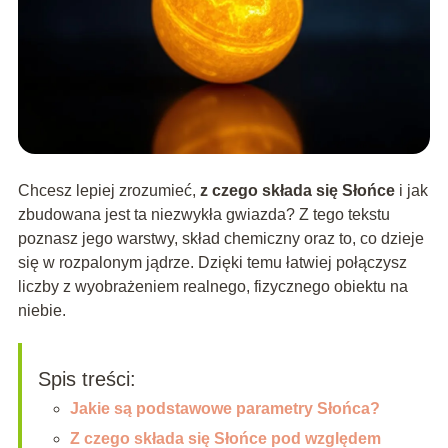
Chcesz lepiej zrozumieć,
z czego składa się Słońce
i jak
zbudowana jest ta niezwykła gwiazda? Z tego tekstu
poznasz jego warstwy, skład chemiczny oraz to, co dzieje
się w rozpalonym jądrze. Dzięki temu łatwiej połączysz
liczby z wyobrażeniem realnego, fizycznego obiektu na
niebie.
Spis treści:
Jakie są podstawowe parametry Słońca?
Z czego składa się Słońce pod względem