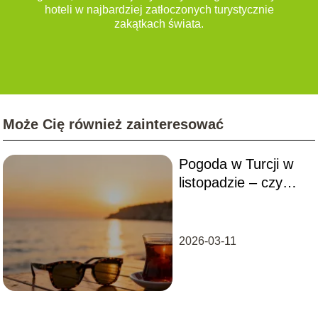
hoteli w najbardziej zatłoczonych turystycznie
zakątkach świata.
Może Cię również zainteresować
Pogoda w Turcji w
listopadzie – czy
warto tam lecieć?
2026-03-11