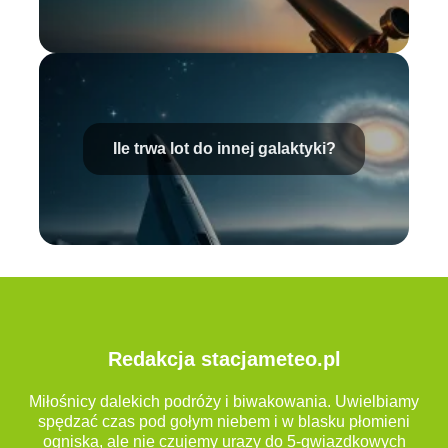
Ile trwa lot do innej galaktyki?
Redakcja stacjameteo.pl
Miłośnicy dalekich podróży i biwakowania. Uwielbiamy
spędzać czas pod gołym niebem i w blasku płomieni
ogniska, ale nie czujemy urazy do 5-gwiazdkowych