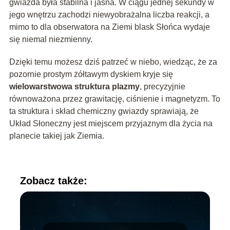
gwiazda była stabilna i jasna. W ciągu jednej sekundy w
jego wnętrzu zachodzi niewyobrażalna liczba reakcji, a
mimo to dla obserwatora na Ziemi blask Słońca wydaje
się niemal niezmienny.
Dzięki temu możesz dziś patrzeć w niebo, wiedząc, że za
pozornie prostym żółtawym dyskiem kryje się
wielowarstwowa struktura plazmy
, precyzyjnie
równoważona przez grawitację, ciśnienie i magnetyzm. To
ta struktura i skład chemiczny gwiazdy sprawiają, że
Układ Słoneczny jest miejscem przyjaznym dla życia na
planecie takiej jak Ziemia.
Zobacz także: