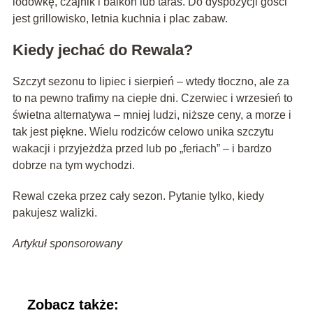
lodówkę, czajnik i balkon lub taras. Do dyspozycji gości
jest grillowisko, letnia kuchnia i plac zabaw.
Kiedy jechać do Rewala?
Szczyt sezonu to lipiec i sierpień – wtedy tłoczno, ale za
to na pewno trafimy na ciepłe dni. Czerwiec i wrzesień to
świetna alternatywa – mniej ludzi, niższe ceny, a morze i
tak jest piękne. Wielu rodziców celowo unika szczytu
wakacji i przyjeżdża przed lub po „feriach” – i bardzo
dobrze na tym wychodzi.
Rewal czeka przez cały sezon. Pytanie tylko, kiedy
pakujesz walizki.
Artykuł sponsorowany
Zobacz także: