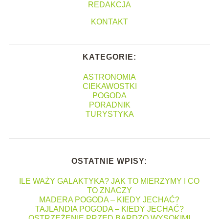
REDAKCJA
KONTAKT
KATEGORIE:
ASTRONOMIA
CIEKAWOSTKI
POGODA
PORADNIK
TURYSTYKA
OSTATNIE WPISY:
ILE WAŻY GALAKTYKA? JAK TO MIERZYMY I CO
TO ZNACZY
MADERA POGODA – KIEDY JECHAĆ?
TAJLANDIA POGODA – KIEDY JECHAĆ?
OSTRZEŻENIE PRZED BARDZO WYSOKIMI