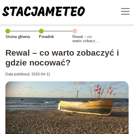
Strona główna
Poradnik
Rewal – co
warto zobaczyć
i gdzie
nocować?
Rewal – co warto zobaczyć i
gdzie nocować?
Data publikacji: 2026-04-11