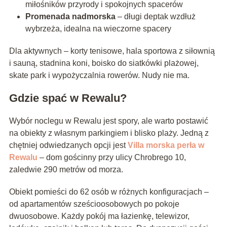
miłośników przyrody i spokojnych spacerów
Promenada nadmorska
– długi deptak wzdłuż
wybrzeża, idealna na wieczorne spacery
Dla aktywnych – korty tenisowe, hala sportowa z siłownią
i sauną, stadnina koni, boisko do siatkówki plażowej,
skate park i wypożyczalnia rowerów. Nudy nie ma.
Gdzie spać w Rewalu?
Wybór noclegu w Rewalu jest spory, ale warto postawić
na obiekty z własnym parkingiem i blisko plaży. Jedną z
chętniej odwiedzanych opcji jest
Villa morska perła w
Rewalu
– dom gościnny przy ulicy Chrobrego 10,
zaledwie 290 metrów od morza.
Obiekt pomieści do 62 osób w różnych konfiguracjach –
od apartamentów sześcioosobowych po pokoje
dwuosobowe. Każdy pokój ma łazienkę, telewizor,