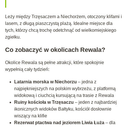
Leży między Trzęsaczem a Niechorżem, otoczony klifami i
lasem, z długą piaszczystą plażą. Idealne miejsce dla
tych, którzy chcą trochę odetchnąć od wielkomiejskiego
zgiełku.
Co zobaczyć w okolicach Rewala?
Okolice Rewala są pełne atrakcji, które spokojnie
wypełnią cały tydzień:
Latarnia morska w Niechorzu
– jedna z
najpiękniejszych na polskim wybrzeżu, z platformą
widokową i ciuchcią kursującą na trasie z Rewala
Ruiny kościoła w Trzęsaczu
– jeden z najbardziej
ikonicznych widoków Bałtyku, kościół dosłownie
wiszący na klifie
Rezerwat ptactwa nad jeziorem Liwia Łuża
– dla