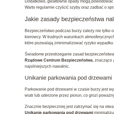
Dodatkowo, gwałtowne opady mogą powodować zap
Warto regularnie czyścić szyby oraz zadbać o spr
Jakie zasady bezpieczeństwa na
Bezpieczeństwo podczas burzy zależy nie tylko o
kierowcy. W trudnych warunkach atmosferycznych
które pozwalają zminimalizować ryzyko wypadku 
Świadome przestrzeganie zasad bezpieczeństwa i
Rządowe Centrum Bezpieczeństwa
, znacząco 
najsilniejszych nawałnic.
Unikanie parkowania pod drzewami
Parkowanie pod drzewami w czasie burzy jest w
wiatr lub uderzone przez piorun, co grozi poważ
Znacznie bezpieczniej jest zatrzymać się na otw
Unikanie parkowania pod drzewami
minimalizuj