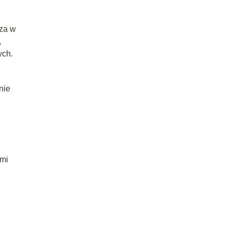
rza w
,
ych.
nie
ami