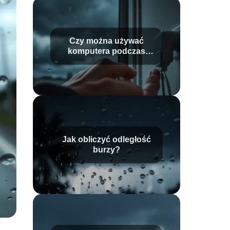
Czy można używać
komputera podczas
burzy?
Jak obliczyć odległość
burzy?