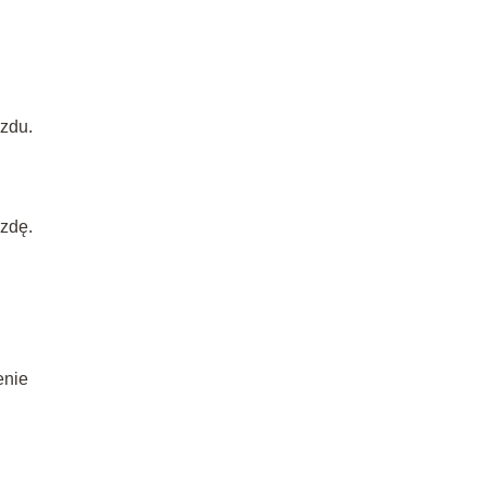
zdu.
zdę.
enie