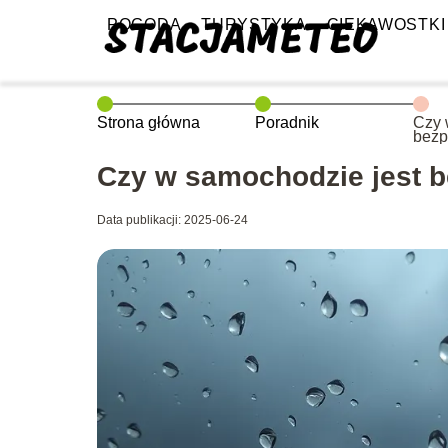
POGODA
TURYSTYKA
CIEKAWOSTKI
Strona główna
Poradnik
Czy 
bezp
burz
Czy w samochodzie jest b
Data publikacji: 2025-06-24