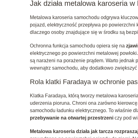
Jak działa metalowa karoseria w
Metalowa karoseria samochodu odgrywa kluczową
pojazd, elektryczność przepływa po powierzchni ka
dlaczego osoby znajdujące się w środku są bezp
Ochronna funkcja samochodu opiera się na
zjawi
elektrycznego po powierzchni metalowej powłoki. 
są narażeni na porażenie prądem. Warto jednak p
wewnątrz samochodu, aby dodatkowo zwiększyć
Rola klatki Faradaya w ochronie pa
Klatka Faradaya, którą tworzy metalowa karoseri
uderzenia pioruna. Chroni ona zarówno kierowcę,
samochodu ładunku elektrycznego. To właśnie d
przebywanie na otwartej przestrzeni
czy pod wi
Metalowa karoseria działa jak tarcza rozprasza