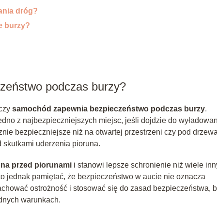
ania dróg?
e burzy?
zeństwo podczas burzy?
 czy
samochód zapewnia bezpieczeństwo podczas burzy
.
dno z najbezpieczniejszych miejsc, jeśli dojdzie do wyładowa
nie bezpieczniejsze niż na otwartej przestrzeni czy pod drzew
 skutkami uderzenia pioruna.
na przed piorunami
i stanowi lepsze schronienie niż wiele in
to jednak pamiętać, że bezpieczeństwo w aucie nie oznacza
achować ostrożność i stosować się do zasad bezpieczeństwa, 
udnych warunkach.