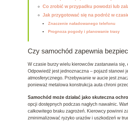
Co zrobić w przypadku powodzi lub zal
Jak przygotować się na podróż w czasi
Znaczenie naładowanego telefonu
Prognoza pogody i planowanie trasy
Czy samochód zapewnia bezpiec
W czasie burzy wielu kierowców zastanawia się,
Odpowiedź jest jednoznaczna – pojazd stanowi je
atmosferycznego. Przebywanie w aucie jest znacz
ponieważ metalowa konstrukcja auta chroni przed
Samochód może działać jako skuteczna ochro
opcji dostępnych podczas nagłych nawałnic. War
całkowitego braku zagrożeń. Kierowcy powinni z
zminimalizować ryzyko urazów i uszkodzeń w tr