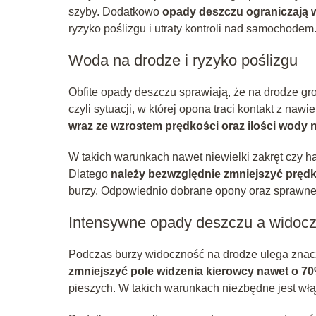
szyby. Dodatkowo
opady deszczu ograniczają
ryzyko poślizgu i utraty kontroli nad samochodem
Woda na drodze i ryzyko poślizgu
Obfite opady deszczu sprawiają, że na drodze gr
czyli sytuacji, w której opona traci kontakt z na
wraz ze wzrostem prędkości oraz ilości wody 
W takich warunkach nawet niewielki zakręt czy
Dlatego
należy bezwzględnie zmniejszyć pręd
burzy. Odpowiednio dobrane opony oraz sprawne
Intensywne opady deszczu a widoc
Podczas burzy widoczność na drodze ulega zna
zmniejszyć pole widzenia kierowcy nawet o 7
pieszych. W takich warunkach niezbędne jest włą