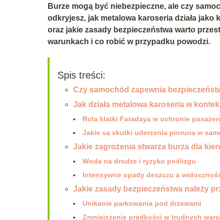
Burze mogą być niebezpieczne, ale czy samo
odkryjesz, jak metalowa karoseria działa jako 
oraz jakie zasady bezpieczeństwa warto przes
warunkach i co robić w przypadku powodzi.
Spis treści:
Czy samochód zapewnia bezpieczeńst
Jak działa metalowa karoseria w konte
Rola klatki Faradaya w ochronie pasaże
Jakie są skutki uderzenia pioruna w sa
Jakie zagrożenia stwarza burza dla ki
Woda na drodze i ryzyko poślizgu
Intensywne opady deszczu a widocznoś
Jakie zasady bezpieczeństwa należy p
Unikanie parkowania pod drzewami
Zmniejszenie prędkości w trudnych war