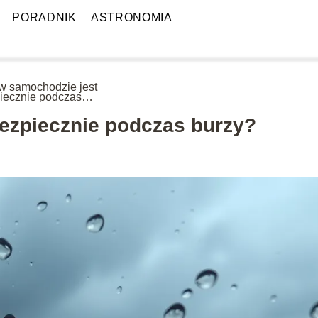
PORADNIK
ASTRONOMIA
w samochodzie jest
iecznie podczas
y?
ezpiecznie podczas burzy?