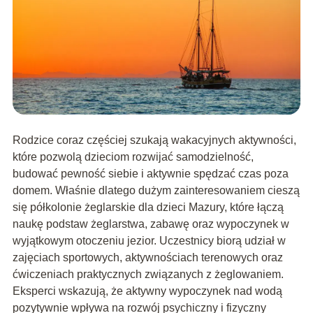
Rodzice coraz częściej szukają wakacyjnych aktywności,
które pozwolą dzieciom rozwijać samodzielność,
budować pewność siebie i aktywnie spędzać czas poza
domem. Właśnie dlatego dużym zainteresowaniem cieszą
się półkolonie żeglarskie dla dzieci Mazury, które łączą
naukę podstaw żeglarstwa, zabawę oraz wypoczynek w
wyjątkowym otoczeniu jezior. Uczestnicy biorą udział w
zajęciach sportowych, aktywnościach terenowych oraz
ćwiczeniach praktycznych związanych z żeglowaniem.
Eksperci wskazują, że aktywny wypoczynek nad wodą
pozytywnie wpływa na rozwój psychiczny i fizyczny