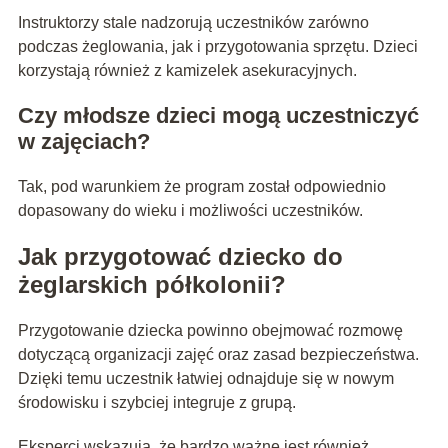
Instruktorzy stale nadzorują uczestników zarówno
podczas żeglowania, jak i przygotowania sprzętu. Dzieci
korzystają również z kamizelek asekuracyjnych.
Czy młodsze dzieci mogą uczestniczyć
w zajęciach?
Tak, pod warunkiem że program został odpowiednio
dopasowany do wieku i możliwości uczestników.
Jak przygotować dziecko do
żeglarskich półkolonii?
Przygotowanie dziecka powinno obejmować rozmowę
dotyczącą organizacji zajęć oraz zasad bezpieczeństwa.
Dzięki temu uczestnik łatwiej odnajduje się w nowym
środowisku i szybciej integruje z grupą.
Eksperci wskazują, że bardzo ważne jest również