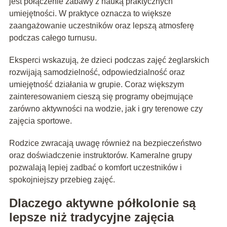
jest połączenie zabawy z nauką praktycznych
umiejętności. W praktyce oznacza to większe
zaangażowanie uczestników oraz lepszą atmosferę
podczas całego turnusu.
Eksperci wskazują, że dzieci podczas zajęć żeglarskich
rozwijają samodzielność, odpowiedzialność oraz
umiejętność działania w grupie. Coraz większym
zainteresowaniem cieszą się programy obejmujące
zarówno aktywności na wodzie, jak i gry terenowe czy
zajęcia sportowe.
Rodzice zwracają uwagę również na bezpieczeństwo
oraz doświadczenie instruktorów. Kameralne grupy
pozwalają lepiej zadbać o komfort uczestników i
spokojniejszy przebieg zajęć.
Dlaczego aktywne półkolonie są
lepsze niż tradycyjne zajęcia