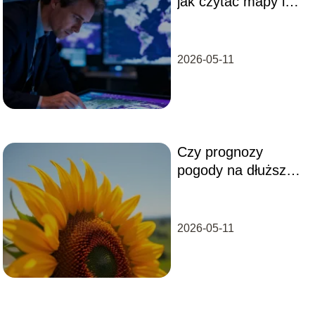
jak czytać mapy i
prognozować
opady?
2026-05-11
Czy prognozy
pogody na dłuższy
okres są trafne?
2026-05-11