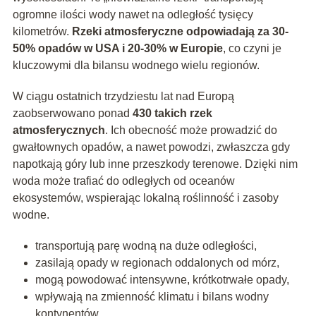
ogromne ilości wody nawet na odległość tysięcy
kilometrów.
Rzeki atmosferyczne odpowiadają za 30-
50% opadów w USA i 20-30% w Europie
, co czyni je
kluczowymi dla bilansu wodnego wielu regionów.
W ciągu ostatnich trzydziestu lat nad Europą
zaobserwowano ponad
430 takich rzek
atmosferycznych
. Ich obecność może prowadzić do
gwałtownych opadów, a nawet powodzi, zwłaszcza gdy
napotkają góry lub inne przeszkody terenowe. Dzięki nim
woda może trafiać do odległych od oceanów
ekosystemów, wspierając lokalną roślinność i zasoby
wodne.
transportują parę wodną na duże odległości,
zasilają opady w regionach oddalonych od mórz,
mogą powodować intensywne, krótkotrwałe opady,
wpływają na zmienność klimatu i bilans wodny
kontynentów.