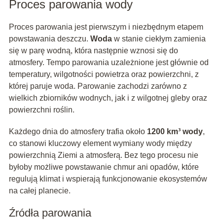
Proces parowania wody
Proces parowania jest pierwszym i niezbędnym etapem
powstawania deszczu.
Woda
w stanie ciekłym zamienia
się w parę wodną, która następnie wznosi się do
atmosfery. Tempo parowania uzależnione jest głównie od
temperatury, wilgotności powietrza oraz powierzchni, z
której paruje woda. Parowanie zachodzi zarówno z
wielkich zbiorników wodnych, jak i z wilgotnej gleby oraz
powierzchni roślin.
Każdego dnia do atmosfery trafia około
1200 km³ wody
,
co stanowi kluczowy element wymiany wody między
powierzchnią Ziemi a atmosferą. Bez tego procesu nie
byłoby możliwe powstawanie chmur ani opadów, które
regulują klimat i wspierają funkcjonowanie ekosystemów
na całej planecie.
Źródła parowania