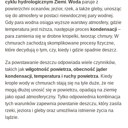
cyklu hydrologicznym Ziemi
.
Woda
paruje z
powierzchni oceanów, jezior, rzek, a także gleby, unosząc
się do atmosfery w postaci niewidocznej pary wodnej.
Gdy para wodna osiąga wyższe warstwy atmosfery, gdzie
temperatura jest niższa, następuje proces
kondensacji
–
para zamienia się w drobne kropelki, tworząc chmury. W
chmurach zachodzą skomplikowane procesy fizyczne,
które decydują o tym, czy, kiedy i gdzie spadnie deszcz.
Za powstawanie deszczu odpowiada wiele czynników,
takich jak
wilgotność powietrza, obecność jąder
kondensacji, temperatura i ruchy powietrza
. Kiedy
krople wody w chmurach stają się na tyle duże, że nie
mogą dłużej unosić się w powietrzu, opadają na ziemię
jako opad atmosferyczny. Tylko odpowiednia kombinacja
tych warunków zapewnia powstanie deszczu, który zasila
rzeki, jeziora i gleby oraz umożliwia istnienie życia na
lądzie.