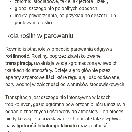
zbiorniki śródlądowe, takie jak jeziora i rzeki,
gleba, szczególnie po obfitych opadach,
mokra powierzchnia, na przykład po deszczu lub
podlewaniu roślin.
Rola roślin w parowaniu
Równie istotną rolę w procesie parowania odgrywa
roślinność
. Rośliny, poprzez zjawisko zwane
transpiracją
, uwalniają wodę zgromadzoną w swoich
tkankach do atmosfery. Dzieje się to głównie przez
aparaty szparkowe liści, które regulują ilość oddawanej
pary wodnej w zależności od warunków środowiskowych.
Transpiracja jest szczególnie intensywna w lasach
tropikalnych, gdzie ogromna powierzchnia liści umożliwia
oddanie znacznych ilości wody do atmosfery. Ten proces
nie tylko wspiera powstawanie chmur, ale także wpływa
na
wilgotność lokalnego klimatu
oraz zdolność