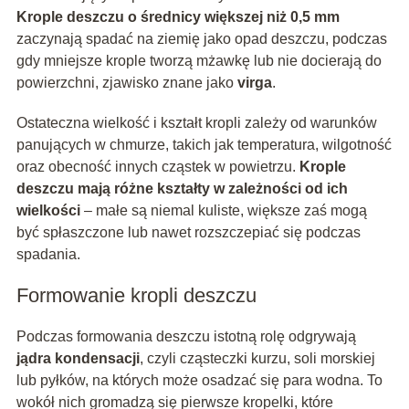
Krople deszczu o średnicy większej niż 0,5 mm
zaczynają spadać na ziemię jako opad deszczu, podczas
gdy mniejsze krople tworzą mżawkę lub nie docierają do
powierzchni, zjawisko znane jako
virga
.
Ostateczna wielkość i kształt kropli zależy od warunków
panujących w chmurze, takich jak temperatura, wilgotność
oraz obecność innych cząstek w powietrzu.
Krople
deszczu mają różne kształty w zależności od ich
wielkości
– małe są niemal kuliste, większe zaś mogą
być spłaszczone lub nawet rozszczepiać się podczas
spadania.
Formowanie kropli deszczu
Podczas formowania deszczu istotną rolę odgrywają
jądra kondensacji
, czyli cząsteczki kurzu, soli morskiej
lub pyłków, na których może osadzać się para wodna. To
wokół nich gromadzą się pierwsze kropelki, które