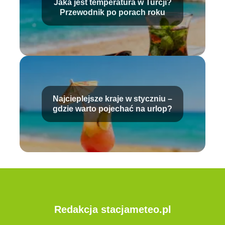
Jaka jest temperatura w Turcji?
Przewodnik po porach roku
Najcieplejsze kraje w styczniu –
gdzie warto pojechać na urlop?
Redakcja stacjameteo.pl