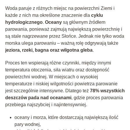
Woda paruje z różnych miejsc na powierzchni Ziemi i
każde z nich ma określone znaczenie dla
cyklu
hydrologicznego
.
Oceany
są głównym źródłem
parowania, ponieważ zajmują największą powierzchnię i
są stale nagrzewane przez Słońce. Jednak nie tylko woda
morska ulega parowaniu – ważną rolę odgrywają także
jeziora, rzeki, bagna oraz wilgotna gleba
.
Proces ten wspierają różne czynniki, między innymi
temperatura otoczenia, siła wiatru oraz dostępność
powierzchni wodnej. W miejscach o wysokiej
temperaturze i niskiej wilgotności powietrza parowanie
jest szczególnie intensywne. Dlatego też
78% wszystkich
deszczów pada nad oceanami
, gdzie proces parowania
przebiega najszybciej i najintensywniej.
oceany i morza, które dostarczają największą ilość
pary wodnej,