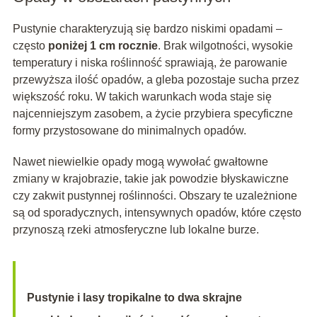
Pustynie charakteryzują się bardzo niskimi opadami –
często
poniżej 1 cm rocznie
. Brak wilgotności, wysokie
temperatury i niska roślinność sprawiają, że parowanie
przewyższa ilość opadów, a gleba pozostaje sucha przez
większość roku. W takich warunkach woda staje się
najcenniejszym zasobem, a życie przybiera specyficzne
formy przystosowane do minimalnych opadów.
Nawet niewielkie opady mogą wywołać gwałtowne
zmiany w krajobrazie, takie jak powodzie błyskawiczne
czy zakwit pustynnej roślinności. Obszary te uzależnione
są od sporadycznych, intensywnych opadów, które często
przynoszą rzeki atmosferyczne lub lokalne burze.
Pustynie i lasy tropikalne to dwa skrajne