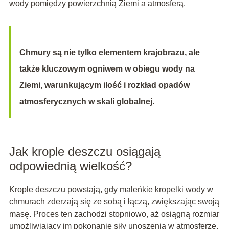
wody pomiędzy powierzchnią Ziemi a atmosferą.
Chmury są nie tylko elementem krajobrazu, ale
także kluczowym ogniwem w obiegu wody na
Ziemi, warunkującym ilość i rozkład opadów
atmosferycznych w skali globalnej.
Jak krople deszczu osiągają
odpowiednią wielkość?
Krople deszczu powstają, gdy maleńkie kropelki wody w
chmurach zderzają się ze sobą i łączą, zwiększając swoją
masę. Proces ten zachodzi stopniowo, aż osiągną rozmiar
umożliwiający im pokonanie siły unoszenia w atmosferze.