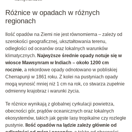
Różnice w opadach w różnych
regionach
Ilość opadów na Ziemi nie jest równomierna – zależy od
szerokości geograficznej, ukształtowania terenu,
odległości od oceanów oraz lokalnych warunków
klimatycznych.
Najwyższe średnie opady notuje się w
wiosce Mawsynram w Indiach – około 1200 cm
rocznie
, a rekordowe opady odnotowano w pobliskiej
Cherrapunji w 1861 roku. Z kolei na pustyniach opady
mogą wynosić mniej niż 1 cm na rok, co stwarza zupełnie
odmienny krajobraz i warunki życia.
Te różnice wynikają z globalnej cyrkulacji powietrza,
obecności gór, prądów oceanicznych oraz lokalnych
ekosystemów, takich jak gęste lasy tropikalne czy rozległe
pustynie.
Ilość opadów na lądzie zależy głównie od