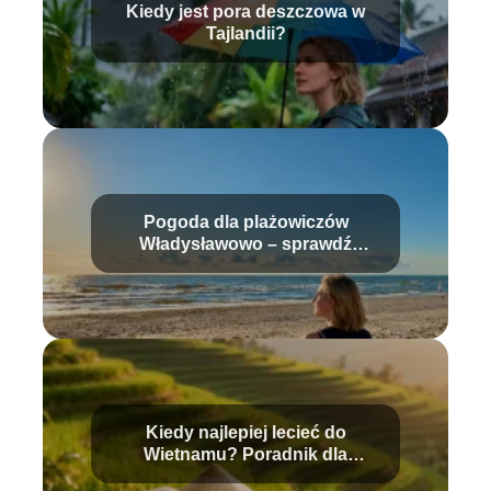
Kiedy jest pora deszczowa w
Tajlandii?
Pogoda dla plażowiczów
Władysławowo – sprawdź
aktualne warunki
Kiedy najlepiej lecieć do
Wietnamu? Poradnik dla
podróżnika