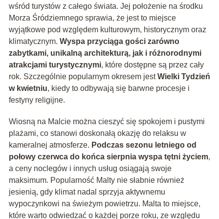
wśród turystów z całego świata. Jej położenie na środku
Morza Śródziemnego sprawia, że jest to miejsce
wyjątkowe pod względem kulturowym, historycznym oraz
klimatycznym.
Wyspa przyciąga gości zarówno
zabytkami, unikalną architekturą, jak i różnorodnymi
atrakcjami turystycznymi
, które dostępne są przez cały
rok. Szczególnie popularnym okresem jest
Wielki Tydzień
w kwietniu
, kiedy to odbywają się barwne procesje i
festyny religijne.
Wiosną na Malcie można cieszyć się spokojem i pustymi
plażami, co stanowi doskonałą okazję do relaksu w
kameralnej atmosferze.
Podczas sezonu letniego od
połowy czerwca do końca sierpnia wyspa tętni życiem
,
a ceny noclegów i innych usług osiągają swoje
maksimum. Popularność Malty nie słabnie również
jesienią, gdy klimat nadal sprzyja aktywnemu
wypoczynkowi na świeżym powietrzu. Malta to miejsce,
które warto odwiedzać o każdej porze roku, ze względu