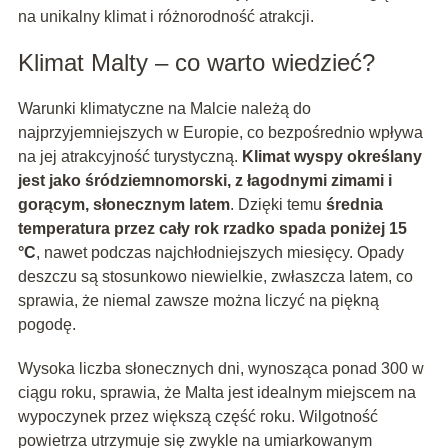
na unikalny klimat i różnorodność atrakcji.
Klimat Malty – co warto wiedzieć?
Warunki klimatyczne na Malcie należą do
najprzyjemniejszych w Europie, co bezpośrednio wpływa
na jej atrakcyjność turystyczną.
Klimat wyspy określany
jest jako śródziemnomorski, z łagodnymi zimami i
gorącym, słonecznym latem
. Dzięki temu
średnia
temperatura przez cały rok rzadko spada poniżej 15
°C
, nawet podczas najchłodniejszych miesięcy. Opady
deszczu są stosunkowo niewielkie, zwłaszcza latem, co
sprawia, że niemal zawsze można liczyć na piękną
pogodę.
Wysoka liczba słonecznych dni, wynosząca ponad 300 w
ciągu roku, sprawia, że Malta jest idealnym miejscem na
wypoczynek przez większą część roku. Wilgotność
powietrza utrzymuje się zwykle na umiarkowanym