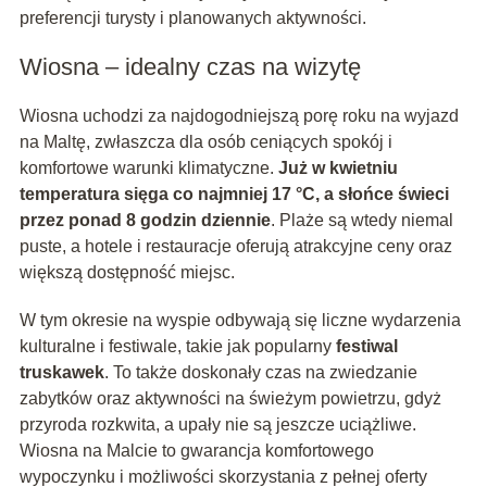
preferencji turysty i planowanych aktywności.
Wiosna – idealny czas na wizytę
Wiosna uchodzi za najdogodniejszą porę roku na wyjazd
na Maltę, zwłaszcza dla osób ceniących spokój i
komfortowe warunki klimatyczne.
Już w kwietniu
temperatura sięga co najmniej 17 °C, a słońce świeci
przez ponad 8 godzin dziennie
. Plaże są wtedy niemal
puste, a hotele i restauracje oferują atrakcyjne ceny oraz
większą dostępność miejsc.
W tym okresie na wyspie odbywają się liczne wydarzenia
kulturalne i festiwale, takie jak popularny
festiwal
truskawek
. To także doskonały czas na zwiedzanie
zabytków oraz aktywności na świeżym powietrzu, gdyż
przyroda rozkwita, a upały nie są jeszcze uciążliwe.
Wiosna na Malcie to gwarancja komfortowego
wypoczynku i możliwości skorzystania z pełnej oferty