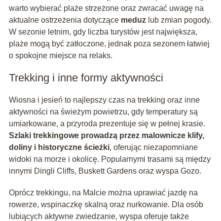
warto wybierać plaże strzeżone oraz zwracać uwagę na
aktualne ostrzeżenia dotyczące
meduz
lub zmian pogody.
W sezonie letnim, gdy liczba turystów jest największa,
plaże mogą być zatłoczone, jednak poza sezonem łatwiej
o spokojne miejsce na relaks.
Trekking i inne formy aktywności
Wiosna i jesień to najlepszy czas na trekking oraz inne
aktywności na świeżym powietrzu, gdy temperatury są
umiarkowane, a przyroda prezentuje się w pełnej krasie.
Szlaki trekkingowe prowadzą przez malownicze klify,
doliny i historyczne ścieżki
, oferując niezapomniane
widoki na morze i okolicę. Popularnymi trasami są między
innymi Dingli Cliffs, Buskett Gardens oraz wyspa Gozo.
Oprócz trekkingu, na Malcie można uprawiać jazdę na
rowerze, wspinaczkę skalną oraz nurkowanie. Dla osób
lubiących aktywne zwiedzanie, wyspa oferuje także