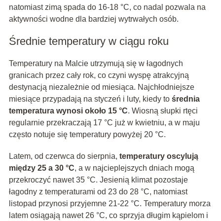
natomiast zimą spada do 16-18 °C, co nadal pozwala na
aktywności wodne dla bardziej wytrwałych osób.
Średnie temperatury w ciągu roku
Temperatury na Malcie utrzymują się w łagodnych
granicach przez cały rok, co czyni wyspę atrakcyjną
destynacją niezależnie od miesiąca. Najchłodniejsze
miesiące przypadają na styczeń i luty, kiedy to
średnia
temperatura wynosi około 15 °C
. Wiosną słupki rtęci
regularnie przekraczają 17 °C już w kwietniu, a w maju
często notuje się temperatury powyżej 20 °C.
Latem, od czerwca do sierpnia,
temperatury oscylują
między 25 a 30 °C
, a w najcieplejszych dniach mogą
przekroczyć nawet 35 °C. Jesienią klimat pozostaje
łagodny z temperaturami od 23 do 28 °C, natomiast
listopad przynosi przyjemne 21-22 °C. Temperatury morza
latem osiągają nawet 26 °C, co sprzyja długim kąpielom i