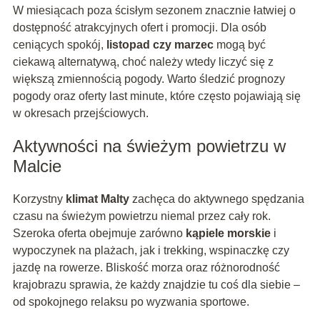
W miesiącach poza ścisłym sezonem znacznie łatwiej o
dostępność atrakcyjnych ofert i promocji. Dla osób
ceniących spokój,
listopad czy marzec
mogą być
ciekawą alternatywą, choć należy wtedy liczyć się z
większą zmiennością pogody. Warto śledzić prognozy
pogody oraz oferty last minute, które często pojawiają się
w okresach przejściowych.
Aktywności na świeżym powietrzu w
Malcie
Korzystny
klimat Malty
zachęca do aktywnego spędzania
czasu na świeżym powietrzu niemal przez cały rok.
Szeroka oferta obejmuje zarówno
kąpiele morskie
i
wypoczynek na plażach, jak i trekking, wspinaczkę czy
jazdę na rowerze. Bliskość morza oraz różnorodność
krajobrazu sprawia, że każdy znajdzie tu coś dla siebie –
od spokojnego relaksu po wyzwania sportowe.