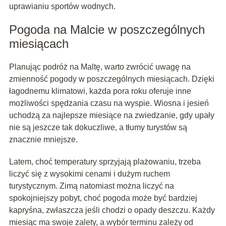
uprawianiu sportów wodnych.
Pogoda na Malcie w poszczególnych
miesiącach
Planując podróż na Maltę, warto zwrócić uwagę na
zmienność pogody w poszczególnych miesiącach. Dzięki
łagodnemu klimatowi, każda pora roku oferuje inne
możliwości spędzania czasu na wyspie. Wiosna i jesień
uchodzą za najlepsze miesiące na zwiedzanie, gdy upały
nie są jeszcze tak dokuczliwe, a tłumy turystów są
znacznie mniejsze.
Latem, choć temperatury sprzyjają plażowaniu, trzeba
liczyć się z wysokimi cenami i dużym ruchem
turystycznym. Zimą natomiast można liczyć na
spokojniejszy pobyt, choć pogoda może być bardziej
kapryśna, zwłaszcza jeśli chodzi o opady deszczu. Każdy
miesiąc ma swoje zalety, a wybór terminu zależy od