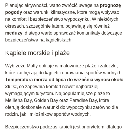
Planując aktywności, warto zwrócić uwagę na
prognozę
pogody
oraz warunki klimatyczne, które mogą wpływać
na komfort i bezpieczeństwo wypoczynku. W niektórych
okresach, szczególnie latem, pojawiają się również
meduzy
, dlatego warto sprawdzać komunikaty dotyczące
bezpieczeństwa na kąpieliskach.
Kąpiele morskie i plaże
Wybrzeże Malty obfituje w malownicze plaże i zatoczki,
które zachęcają do kąpieli i uprawiania sportów wodnych.
Temperatura morza od lipca do września wynosi około
26 °C
, co zapewnia komfort nawet najbardziej
wymagającym turystom. Najpopularniejsze plaże to
Mellieħa Bay, Golden Bay oraz Paradise Bay, które
oferują doskonałe warunki do wypoczynku zarówno dla
rodzin, jak i miłośników sportów wodnych.
Bezpieczeństwo podczas kąpieli jest priorytetem, dlatego