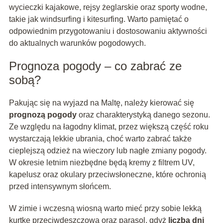
wycieczki kajakowe, rejsy żeglarskie oraz sporty wodne,
takie jak windsurfing i kitesurfing. Warto pamiętać o
odpowiednim przygotowaniu i dostosowaniu aktywności
do aktualnych warunków pogodowych.
Prognoza pogody – co zabrać ze
sobą?
Pakując się na wyjazd na Maltę, należy kierować się
prognozą pogody
oraz charakterystyką danego sezonu.
Ze względu na łagodny klimat, przez większą część roku
wystarczają lekkie ubrania, choć warto zabrać także
cieplejszą odzież na wieczory lub nagłe zmiany pogody.
W okresie letnim niezbędne będą kremy z filtrem UV,
kapelusz oraz okulary przeciwsłoneczne, które ochronią
przed intensywnym słońcem.
W zimie i wczesną wiosną warto mieć przy sobie lekką
kurtkę przeciwdeszczową oraz parasol, gdyż
liczba dni