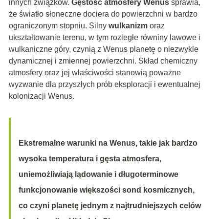
innych związków.
Gęstość atmosfery Wenus
sprawia,
że światło słoneczne dociera do powierzchni w bardzo
ograniczonym stopniu. Silny
wulkanizm
oraz
ukształtowanie terenu, w tym rozległe równiny lawowe i
wulkaniczne góry, czynią z Wenus planetę o niezwykle
dynamicznej i zmiennej powierzchni. Skład chemiczny
atmosfery oraz jej właściwości stanowią poważne
wyzwanie dla przyszłych prób eksploracji i ewentualnej
kolonizacji Wenus.
Ekstremalne warunki na Wenus, takie jak bardzo
wysoka temperatura i gęsta atmosfera,
uniemożliwiają lądowanie i długoterminowe
funkcjonowanie większości sond kosmicznych,
co czyni planetę jednym z najtrudniejszych celów