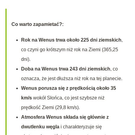
Co warto zapamietać?:
Rok na Wenus trwa około 225 dni ziemskich
,
co czyni go krótszym niż rok na Ziemi (365,25
dni).
Doba na Wenus trwa 243 dni ziemskich
, co
oznacza, że jest dłuższa niż rok na tej planecie.
Wenus porusza się z prędkością około 35
km/s
wokół Słońca, co jest szybsze niż
prędkość Ziemi (29,8 km/s).
Atmosfera Wenus składa się głównie z
dwutlenku węgla
i charakteryzuje się