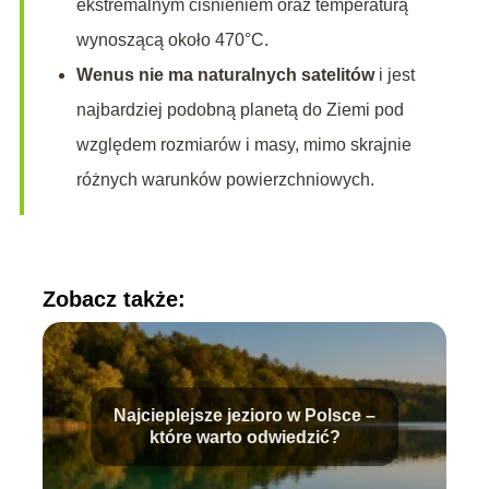
ekstremalnym ciśnieniem oraz temperaturą
wynoszącą około 470°C.
Wenus nie ma naturalnych satelitów
i jest
najbardziej podobną planetą do Ziemi pod
względem rozmiarów i masy, mimo skrajnie
różnych warunków powierzchniowych.
Zobacz także:
Najcieplejsze jezioro w Polsce –
które warto odwiedzić?