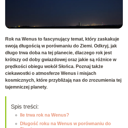
Rok na Wenus to fascynujący temat, który zaskakuje
swoją długością w porównaniu do Ziemi. Odkryj, jak
długo trwa doba na tej planecie, dlaczego rok jest
krótszy od doby gwiazdowej oraz jakie są różnice w
prędkości obiegu wokół Słońca. Poznaj także
ciekawostki o atmosferze Wenus i misjach
kosmicznych, które przybliżają nas do zrozumienia tej
tajemniczej planety.
Spis treści:
Ile trwa rok na Wenus?
Długość roku na Wenus w porównaniu do