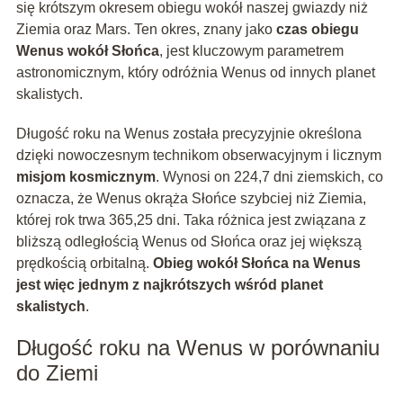
się krótszym okresem obiegu wokół naszej gwiazdy niż
Ziemia oraz Mars. Ten okres, znany jako
czas obiegu
Wenus wokół Słońca
, jest kluczowym parametrem
astronomicznym, który odróżnia Wenus od innych planet
skalistych.
Długość roku na Wenus została precyzyjnie określona
dzięki nowoczesnym technikom obserwacyjnym i licznym
misjom kosmicznym
. Wynosi on 224,7 dni ziemskich, co
oznacza, że Wenus okrąża Słońce szybciej niż Ziemia,
której rok trwa 365,25 dni. Taka różnica jest związana z
bliższą odległością Wenus od Słońca oraz jej większą
prędkością orbitalną.
Obieg wokół Słońca na Wenus
jest więc jednym z najkrótszych wśród planet
skalistych
.
Długość roku na Wenus w porównaniu
do Ziemi