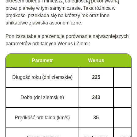
okresem obiegu i mniejszą odległością pokonywaną
przez planetę w tym samym czasie. Taka różnica w
prędkości przekłada się na krótszy rok oraz inne
unikatowe zjawiska astronomiczne.
Poniższa tabela prezentuje porównanie najważniejszych
parametrów orbitalnych Wenus i Ziemi:
Parametr
Wenus
Długość roku (dni ziemskie)
225
Doba (dni ziemskie)
243
Prędkość orbitalna (km/s)
35