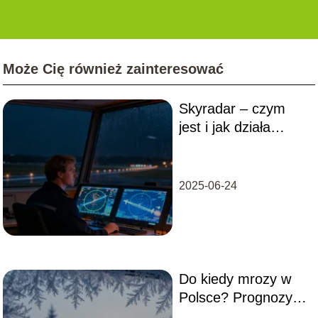
Może Cię również zainteresować
Skyradar – czym
jest i jak działa
system?
2025-06-24
Do kiedy mrozy w
Polsce? Prognozy
pogody