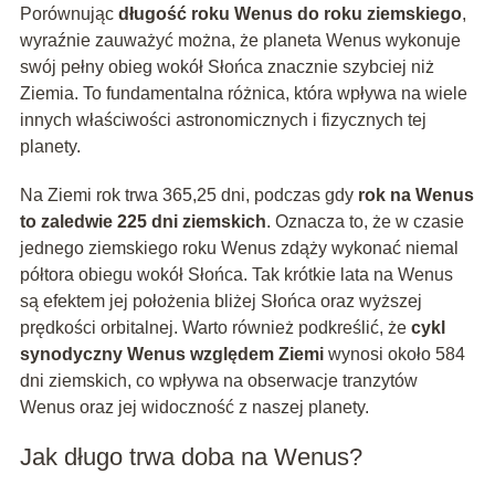
Porównując
długość roku Wenus do roku ziemskiego
,
wyraźnie zauważyć można, że planeta Wenus wykonuje
swój pełny obieg wokół Słońca znacznie szybciej niż
Ziemia. To fundamentalna różnica, która wpływa na wiele
innych właściwości astronomicznych i fizycznych tej
planety.
Na Ziemi rok trwa 365,25 dni, podczas gdy
rok na Wenus
to zaledwie 225 dni ziemskich
. Oznacza to, że w czasie
jednego ziemskiego roku Wenus zdąży wykonać niemal
półtora obiegu wokół Słońca. Tak krótkie lata na Wenus
są efektem jej położenia bliżej Słońca oraz wyższej
prędkości orbitalnej. Warto również podkreślić, że
cykl
synodyczny Wenus względem Ziemi
wynosi około 584
dni ziemskich, co wpływa na obserwacje tranzytów
Wenus oraz jej widoczność z naszej planety.
Jak długo trwa doba na Wenus?