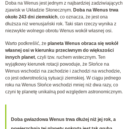
Doba na Wenus jest jednym z najbardziej zadziwiających
zjawisk w Układzie Słonecznym.
Doba na Wenus trwa
około 243 dni ziemskich
, co oznacza, że jest ona
dłuższa niż wenusjański rok. Taki stan rzeczy wynika z
niezwykle wolnego obrotu Wenus wokół własnej osi.
Warto podkreślić, że
planeta Wenus obraca się wokół
własnej osi w kierunku przeciwnym do większości
innych planet
, czyli tzw. ruchem wstecznym. Ten
wyjątkowy kierunek rotacji powoduje, że Słońce na
Wenus wschodzi na zachodzie i zachodzi na wschodzie,
co jest odwrotnością sytuacji ziemskiej. W ciągu jednego
roku na Wenus Słońce wschodzi mniej niż dwa razy, co
czyni tę planetę unikalną pod względem astronomicznym.
Doba gwiazdowa Wenus trwa dłużej niż jej rok, a
powierzchnia tej planety pokryta jest tak grubą