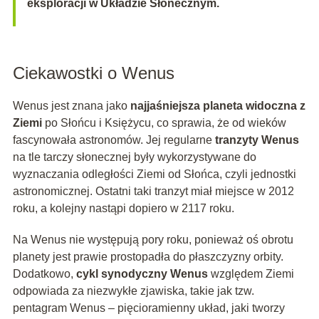
eksploracji w Układzie Słonecznym.
Ciekawostki o Wenus
Wenus jest znana jako
najjaśniejsza planeta widoczna z
Ziemi
po Słońcu i Księżycu, co sprawia, że od wieków
fascynowała astronomów. Jej regularne
tranzyty Wenus
na tle tarczy słonecznej były wykorzystywane do
wyznaczania odległości Ziemi od Słońca, czyli jednostki
astronomicznej. Ostatni taki tranzyt miał miejsce w 2012
roku, a kolejny nastąpi dopiero w 2117 roku.
Na Wenus nie występują pory roku, ponieważ oś obrotu
planety jest prawie prostopadła do płaszczyzny orbity.
Dodatkowo,
cykl synodyczny Wenus
względem Ziemi
odpowiada za niezwykłe zjawiska, takie jak tzw.
pentagram Wenus – pięcioramienny układ, jaki tworzy