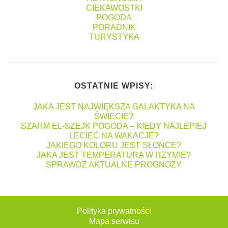
CIEKAWOSTKI
POGODA
PORADNIK
TURYSTYKA
OSTATNIE WPISY:
JAKA JEST NAJWIĘKSZA GALAKTYKA NA
ŚWIECIE?
SZARM EL-SZEJK POGODA – KIEDY NAJLEPIEJ
LECIEĆ NA WAKACJE?
JAKIEGO KOLORU JEST SŁOŃCE?
JAKA JEST TEMPERATURA W RZYMIE?
SPRAWDŹ AKTUALNE PROGNOZY
Polityka prywatności
Mapa serwisu